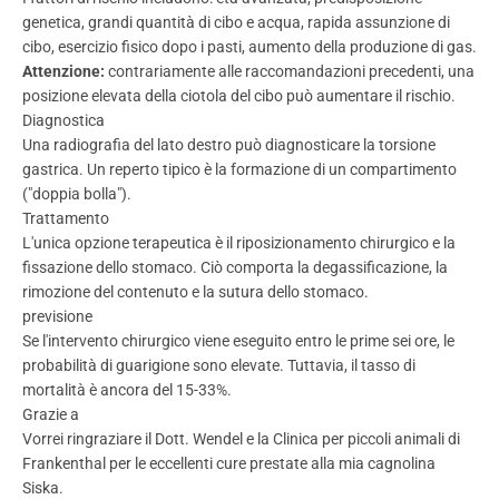
genetica, grandi quantità di cibo e acqua, rapida assunzione di
cibo, esercizio fisico dopo i pasti, aumento della produzione di gas.
Attenzione:
contrariamente alle raccomandazioni precedenti, una
posizione elevata della ciotola del cibo può aumentare il rischio.
Diagnostica
Una radiografia del lato destro può diagnosticare la torsione
gastrica. Un reperto tipico è la formazione di un compartimento
("doppia bolla").
Trattamento
L'unica opzione terapeutica è il riposizionamento chirurgico e la
fissazione dello stomaco. Ciò comporta la degassificazione, la
rimozione del contenuto e la sutura dello stomaco.
previsione
Se l'intervento chirurgico viene eseguito entro le prime sei ore, le
probabilità di guarigione sono elevate. Tuttavia, il tasso di
mortalità è ancora del 15-33%.
Grazie a
Vorrei ringraziare il Dott. Wendel e la Clinica per piccoli animali di
Frankenthal per le eccellenti cure prestate alla mia cagnolina
Siska.