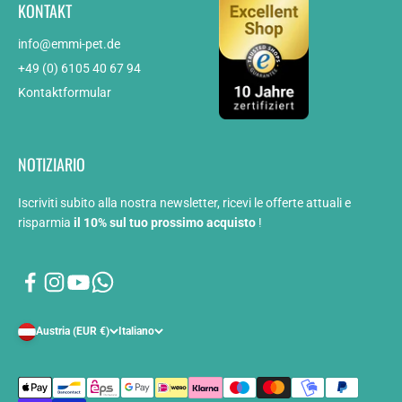
KONTAKT
info@emmi-pet.de
+49 (0) 6105 40 67 94
Kontaktformular
NOTIZIARIO
Iscriviti subito alla nostra newsletter, ricevi le offerte attuali e
risparmia
il 10% sul tuo prossimo acquisto
!
Austria (EUR €)
Italiano