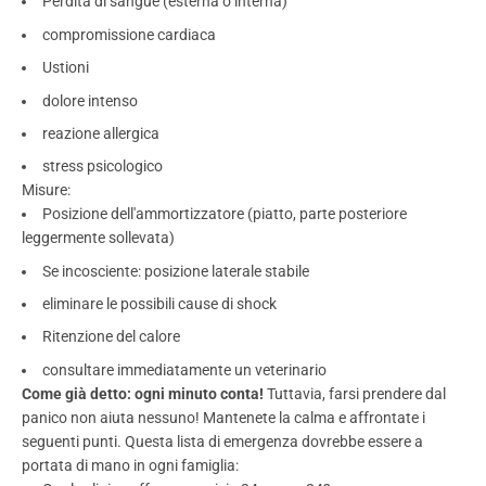
Perdita di sangue (esterna o interna)
compromissione cardiaca
Ustioni
dolore intenso
reazione allergica
stress psicologico
Misure:
Posizione dell'ammortizzatore (piatto, parte posteriore
leggermente sollevata)
Se incosciente: posizione laterale stabile
eliminare le possibili cause di shock
Ritenzione del calore
consultare immediatamente un veterinario
Come già detto: ogni minuto conta!
Tuttavia, farsi prendere dal
panico non aiuta nessuno! Mantenete la calma e affrontate i
seguenti punti. Questa lista di emergenza dovrebbe essere a
portata di mano in ogni famiglia: