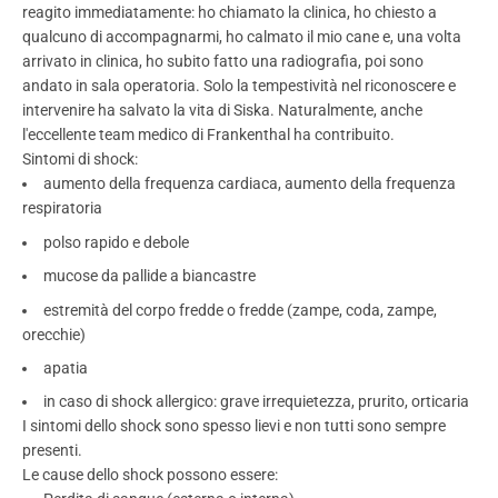
reagito immediatamente: ho chiamato la clinica, ho chiesto a
qualcuno di accompagnarmi, ho calmato il mio cane e, una volta
arrivato in clinica, ho subito fatto una radiografia, poi sono
andato in sala operatoria. Solo la tempestività nel riconoscere e
intervenire ha salvato la vita di Siska. Naturalmente, anche
l'eccellente team medico di Frankenthal ha contribuito.
Sintomi di shock:
aumento della frequenza cardiaca, aumento della frequenza
respiratoria
polso rapido e debole
mucose da pallide a biancastre
estremità del corpo fredde o fredde (zampe, coda, zampe,
orecchie)
apatia
in caso di shock allergico: grave irrequietezza, prurito, orticaria
I sintomi dello shock sono spesso lievi e non tutti sono sempre
presenti.
Le cause dello shock possono essere: