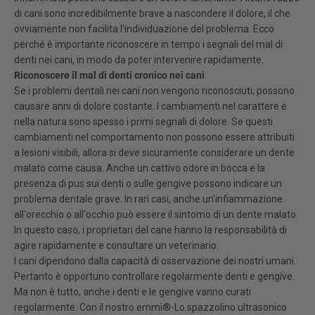
di cani sono incredibilmente brave a nascondere il dolore, il che
ovviamente non facilita l'individuazione del problema. Ecco
perché è importante riconoscere in tempo i segnali del mal di
denti nei cani, in modo da poter intervenire rapidamente.
Riconoscere il mal di denti cronico nei cani
Se i problemi dentali nei cani non vengono riconosciuti, possono
causare anni di dolore costante. I cambiamenti nel carattere e
nella natura sono spesso i primi segnali di dolore. Se questi
cambiamenti nel comportamento non possono essere attribuiti
a lesioni visibili, allora si deve sicuramente considerare un dente
malato come causa. Anche un cattivo odore in bocca e la
presenza di pus sui denti o sulle gengive possono indicare un
problema dentale grave. In rari casi, anche un'infiammazione
all'orecchio o all'occhio può essere il sintomo di un dente malato.
In questo caso, i proprietari del cane hanno la responsabilità di
agire rapidamente e consultare un veterinario.
I cani dipendono dalla capacità di osservazione dei nostri umani.
Pertanto è opportuno controllare regolarmente denti e gengive.
Ma non è tutto, anche i denti e le gengive vanno curati
regolarmente. Con il nostro
emmi®
-Lo spazzolino ultrasonico