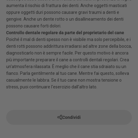
aumenta il rischio di frattura dei denti. Anche oggetti masticati
oppure oggetti duri possono causare gravi traumi a denti e
gengive. Anche un dente rotto o un disallineamento dei denti
possono causare forti dolori.
Controllo dentale regolare da parte del proprietario del cane
Poiché il mal di denti spesso non è visibile ma solo percepibile, e i
denti rotti possono addirittura irradiarsi ad altre zone della bocca,
diagnosticarlo non è sempre facile. Per questo motivo è ancora
più importante preparare il cane a controlli dentali regolari. Crea
un'atmosfera rilassata. È meglio che il cane stia sdraiato su un
fianco. Parla gentilmente al tuo cane. Mentre fai questo, solleva
casualmente le labbra. Se il tuo cane non mostra tensione o
stress, puoi continuare l'esercizio dall'altro lato.
Condividi