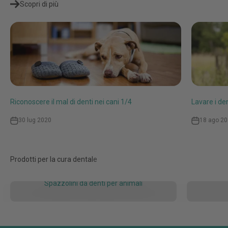
Scopri di più
Riconoscere il mal di denti nei cani 1/4
Lavare i den
30 lug 2020
18 ago 2
Spazzolini da denti per animali