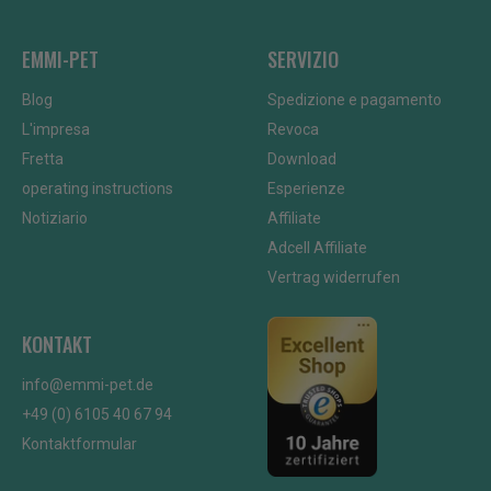
EMMI-PET
SERVIZIO
Blog
Spedizione e pagamento
L'impresa
Revoca
Fretta
Download
operating instructions
Esperienze
Notiziario
Affiliate
Adcell Affiliate
Vertrag widerrufen
KONTAKT
info@emmi-pet.de
+49 (0) 6105 40 67 94
Kontaktformular