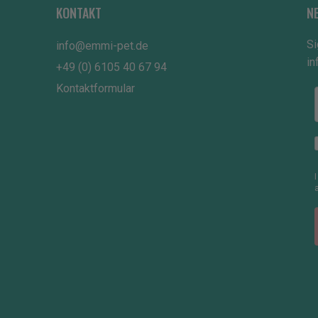
KONTAKT
N
Si
info@emmi-pet.de
in
+49 (0) 6105 40 67 94
Kontaktformular