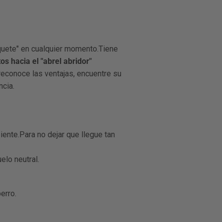
paquete" en cualquier momento.Tiene
os hacia el "abrel abridor"
reconoce las ventajas
, encuentre su
ncia.
ente.Para no dejar que llegue tan
lo neutral.
erro.