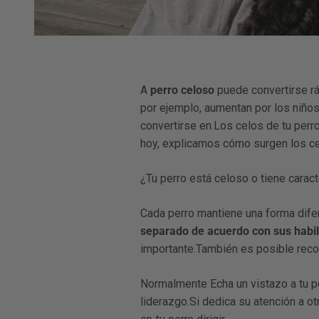
A
perro celoso
puede convertirse r
por ejemplo, aumentan por los niño
convertirse en.Los celos de tu per
hoy, explicamos cómo surgen los ce
¿Tu perro está celoso o tiene carac
Cada perro mantiene una forma dife
separado de acuerdo con sus habi
importante.También es posible recon
Normalmente
Echa un vistazo a tu 
liderazgo.Si dedica su atención a o