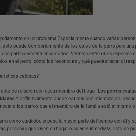
ápidamente en un problema.Especialmente cuando varias personas
s, esto puede
Comportamiento de los celos de tu perro para una 
ro son particularmente incómodos
También entre otros especies
e
los en el perro, cómo los reconoces y qué puedes hacer al resp
terísticas celosas?
rente de relación con cada miembro del hogar.
Los perros evalú
lidades
Y definitivamente puede estimar qué miembro del paque
ocer a los perros que el miembro de la familia está al mismo o 
perro como cuidador
, si pasa la mayor parte del tiempo con él y s
tras personas que viven su hogar o su área inmediata, esto se p