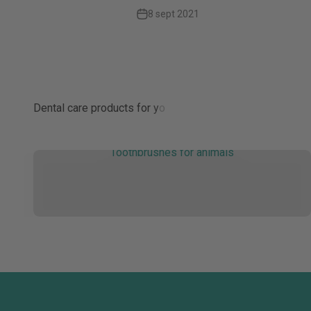
8 sept 2021
Toothbrushes for animals