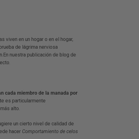
 viven en un hogar o en el hogar,
prueba de lágrima nerviosa
n.En nuestra publicación de blog de
ecto.
an cada miembro de la manada por
te es particularmente
más alto.
ugiere un cierto nivel de calidad de
uede hacer
Comportamiento de celos