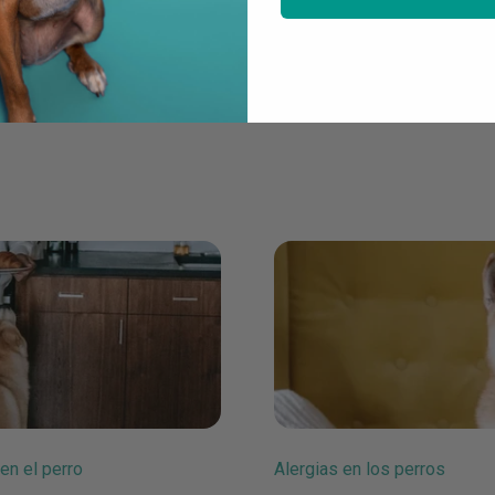
en el perro
Alergias en los perros