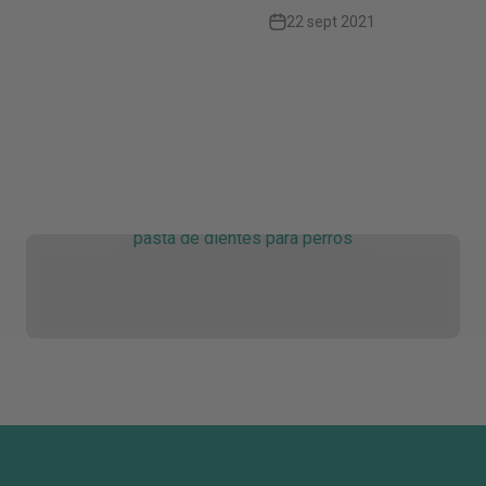
22 sept 2021
pasta de dientes para perros