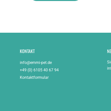
KONTAKT
N
Si
info@emmi-pet.de
in
+49 (0) 6105 40 67 94
Kontaktformular