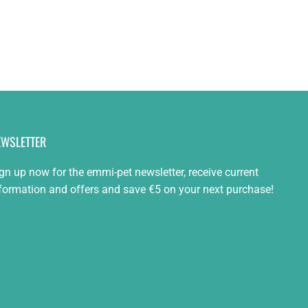
EWSLETTER
gn up now for the emmi-pet newsletter, receive current
formation and offers and save €5 on your next purchase!